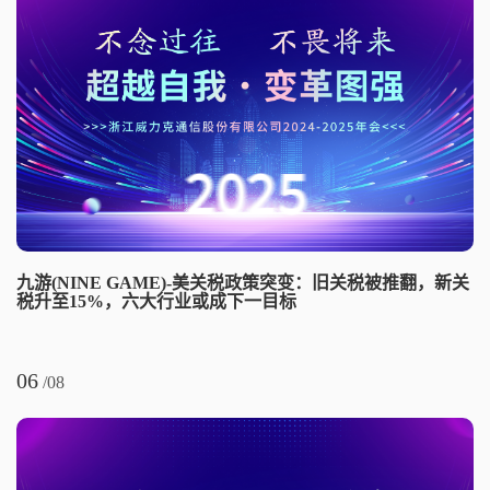
九游(NINE GAME)-美关税政策突变：旧关税被推翻，新关
税升至15%，六大行业或成下一目标
06
/08