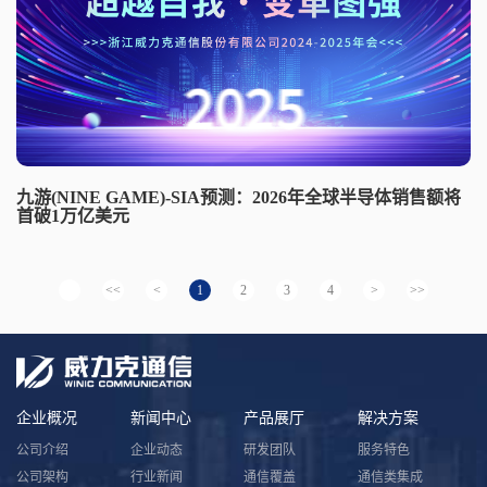
九游(NINE GAME)-SIA预测：2026年全球半导体销售额将
首破1万亿美元
<<
<
1
2
3
4
>
>>
企业概况
新闻中心
产品展厅
解决方案
公司介绍
企业动态
研发团队
服务特色
公司架构
行业新闻
通信覆盖
通信类集成