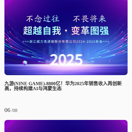
九游(NINE GAME)-8800亿！华为2025年销售收入再创新
高，持续构建AI与鸿蒙生态
06
/08