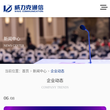
新闻中心
NEWS CENTER
当前位置：
首页
>
新闻中心
>
企业动态
企业动态
COMPANY TRENDS
06
/08