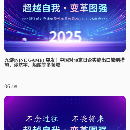
九游(NINE GAME)-突发！中国对40家日企实施出口管制措
施，涉航宇、船舶等多领域
06
/08