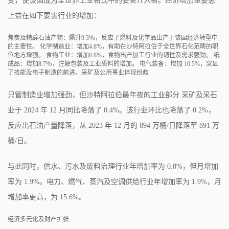
变，使该国成为全世界工业格式中的要害介入者。经济增加重要患
上益在如下要害行业的增加：
焦炭及精辟石油产物：飙升9.3％，反应了燃料及化学品出产于该国经济转型中
的主要性。 化学制造业：增加4.8%，有助在沙特阿拉伯于全世界石化范畴的职
位地方增强。 食物工业：增加8.8%，食物出产加工行业的韧性及需求强劲。 纸
成品：增加8.7％，注解包装及工业质料的增加。 电气装备：增加 10.5%，突显
了技能及电子制造的前进。采矿及公用事业体现纷歧
只管制造业增加强劲，但沙特阿拉伯最年夜的工业部分 采矿及采石
业于 2024 年 12 月同比降落了 0.4%。该行业环比也降落了 0.2%，
反应出石油产量降落，从 2023 年 12 月的 894 万桶/日降落至 891 万
桶/日。
与此同时，供水、污水及废料治理行业年增加率为 0.8%，但月增加
率为 1.9%。电力、燃气、蒸汽及空调供给行业年增加率为 1.9%，月
增加率更高，为 15.6%。
经济多元化及财产扩张