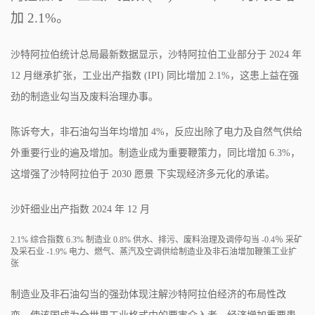
加 2.1%。
沙特阿拉伯统计总局最新数据显示，沙特阿拉伯工业部分于 2024 年
12 月继承扩张，工业出产指数 (IPI) 同比增加 2.1%，这患上益在强
劲的制造业勾当及废料治理办事。
陈诉夸大，非石油勾当年均增加 4%，反应出除了电力及自然气供给
外重要行业的遍及增加。制造业成为重要鞭策力，同比增加 6.3%，
这增强了沙特阿拉伯于 2030 愿景 下实现经济多元化的承诺。
沙奸细业出产指数 2024 年 12 月
2.1% 综合指数 6.3% 制造业 0.8% 供水、排污、废料治理及调停勾当 -0.4％ 采矿
及采石业 -1.9% 电力、燃气、蒸汽及空调供给制造业及非石油增加鞭策工业扩
张
制造业及非石油勾当的强劲体现注解沙特阿拉伯经济的布局性改