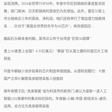
呈现洗牌。2024全世界TOP50中，年夜中华区别销商的事迹复苏较
着，部门美洲、日天职销商的营收仍为负增加。此外，基在32家上
市分销商近三年的营收、净利润，咱们还有举行了增加潜力指数排
名……针对于“美国全世界封杀华为AI芯片”，商务部回应…
搬起石头砸本身的脚。英伟达公布于台湾造“巨型AI超算”
患上AI者患上全国？4.35亿美元！“果链”巨头富士康的印度芯片工场
获批
印度今朝缺少进步前辈的芯片制造举措措施。从感知到履行：十款
国产立异IC解密具身聪明呆板人技能跃
继年夜模子后,“具身智能”成为科技界的新热门,被认为是新一波人工
智能(AI)海潮中的重点标的目的。年夜脑-小脑-传感-枢纽关头-通讯-
运用，全方位为具身聪明呆板