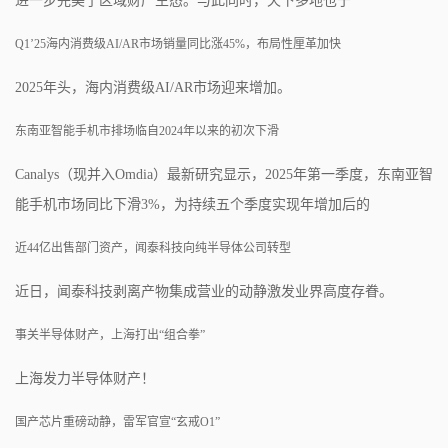
进一步完美了区域财产生态。与此同时，天下多地也于
Q1’25海内消费级AI/AR市场销量同比涨45%，布局性厘革加快
2025年头，海内消费级AI/AR市场迎来增加。
东南亚智能手机市排场临自2024年以来的初次下滑
Canalys（现并入Omdia）最新研究显示，2025年第一季度，东南亚智
能手机市场同比下滑3%，为持续五个季度实现年增加后的
近44亿出售部门资产，闻泰科技向纯半导体公司转型
近日，闻泰科技剥离产物集成营业的动静激发业界高度存眷。
事关半导体财产，上海打出“组合拳”
上海发力半导体财产！
国产芯片重磅动静，雷军官宣“玄戒O1”