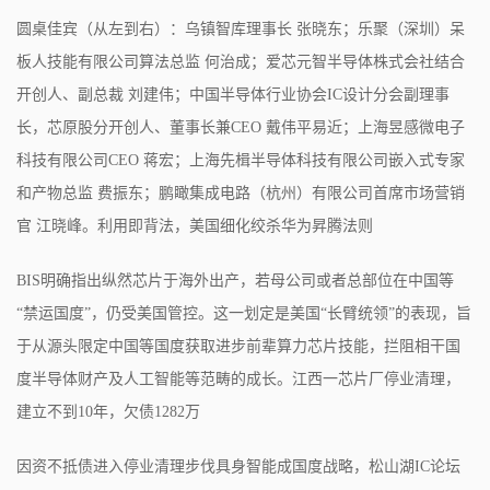
圆桌佳宾（从左到右）：乌镇智库理事长 张晓东；乐聚（深圳）呆
板人技能有限公司算法总监 何治成；爱芯元智半导体株式会社结合
开创人、副总裁 刘建伟；中国半导体行业协会IC设计分会副理事
长，芯原股分开创人、董事长兼CEO 戴伟平易近；上海昱感微电子
科技有限公司CEO 蒋宏；上海先楫半导体科技有限公司嵌入式专家
和产物总监 费振东；鹏瞰集成电路（杭州）有限公司首席市场营销
官 江晓峰。利用即背法，美国细化绞杀华为昇腾法则
BIS明确指出纵然芯片于海外出产，若母公司或者总部位在中国等
“禁运国度”，仍受美国管控。这一划定是美国“长臂统领”的表现，旨
于从源头限定中国等国度获取进步前辈算力芯片技能，拦阻相干国
度半导体财产及人工智能等范畴的成长。江西一芯片厂停业清理，
建立不到10年，欠债1282万
因资不抵债进入停业清理步伐具身智能成国度战略，松山湖IC论坛