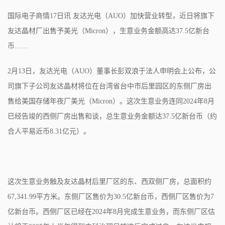
国际电子商情17日讯 友达光电（AUO）加快营业转型，近日将旗下
友达晶材厂出售予美光（Micron），生意业务金额高达37.5亿新台
币……
2月13日，友达光电（AUO）董事长彭双浪于法人申明会上公布，公
司旗下子公司友达晶材将位在台湾省台中市后里园区的东侧厂房出
售给美国存储年夜厂美光（Micron）。这次生意业务连同2024年8月
已经告竣的西侧厂房出售和谈，总生意业务金额达37.5亿新台币（约
合人平易近币8.31亿元）。
这次生意业务触及友达晶材后里厂区的东、西双侧厂房，总面积约
67,341.99平方米。东侧厂区售价为30.5亿新台币，西侧厂区售价为7
亿新台币。西侧厂区已经在2024年8月完成生意业务，而东侧厂区估